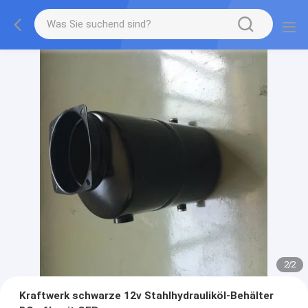
2
/
2
Kraftwerk schwarze 12v Stahlhydrauliköl-Behälter