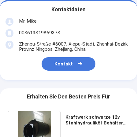
Kontaktdaten
Mr. Mike
008613819869378
Zhenpu-Straße #6007, Xiepu-Stadt, Zhenhai-Bezirk,
Provinz Ningbos, Zhejiang, China.
Kontakt
Erhalten Sie Den Besten Preis Für
Kraftwerk schwarze 12v
Stahlhydrauliköl-Behälter
DCs 6L mit CER