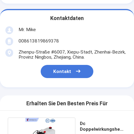
Kontaktdaten
Mr. Mike
008613819869378
Zhenpu-Straße #6007, Xiepu-Stadt, Zhenhai-Bezirk,
Provinz Ningbos, Zhejiang, China.
Kontakt
Erhalten Sie Den Besten Preis Für
Dc
Doppelwirkungshebe