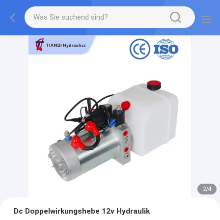
2
/
4
Dc Doppelwirkungshebe 12v Hydraulik