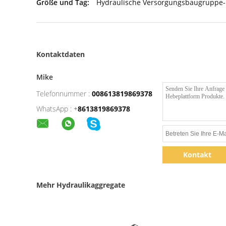
Größe und Tag:
Hydraulische Versorgungsbaugruppe-
Kontaktdaten
Mike
Telefonnummer :
008613819869378
WhatsApp :
+
8613819869378
Kontakt
Mehr Hydraulikaggregate