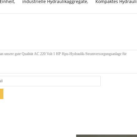
Einheit
,
industrielle Hydraulikaggregate
,
Kompaktes Hydrauli