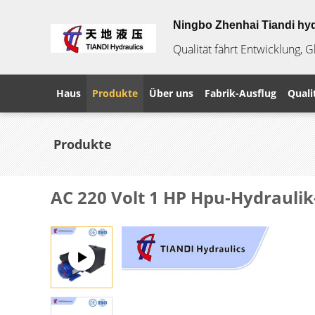
Ningbo Zhenhai Tiandi hyd
Qualität fährt Entwicklung, 
Haus
Produkte
Über uns
Fabrik-Ausflug
Quali
Produkte
AC 220 Volt 1 HP Hpu-Hydrauli