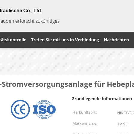
raulische Co., Ltd.
Glauben erforscht zukünftiges
tätskontrolle
Treten Sie mit uns in Verbindung
Nachrichten
k-Stromversorgungsanlage für Hebepl
Grundlegende Informationen
Herkunftsort:
NINGBO 
Markenname:
TianDi