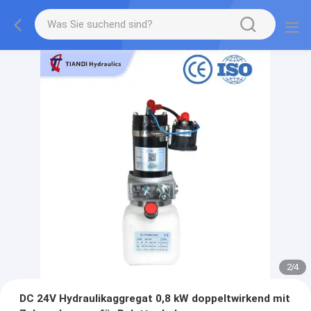
2
/
4
DC 24V Hydraulikaggregat 0,8 kW doppeltwirkend mit