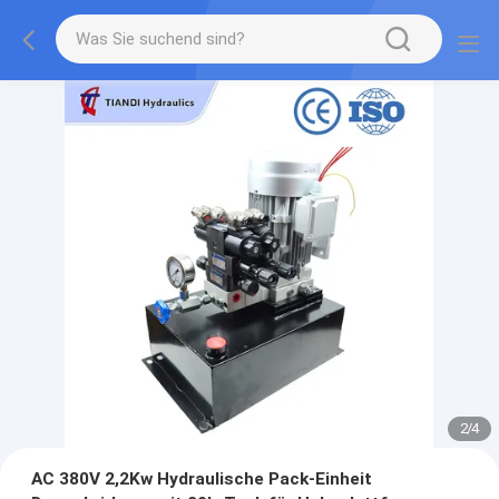
2
/
4
AC 380V 2,2Kw Hydraulische Pack-Einheit