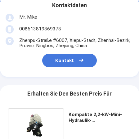
Kontaktdaten
Mr. Mike
008613819869378
Zhenpu-Straße #6007, Xiepu-Stadt, Zhenhai-Bezirk,
Provinz Ningbos, Zhejiang, China.
Kontakt
Erhalten Sie Den Besten Preis Für
Kompakte 2,2-kW-Mini-
Hydraulik-
Stromversorgung aus
Stahl