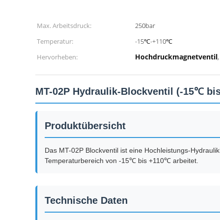
Max. Arbeitsdruck:
250bar
Temperatur:
-15℃-+110℃
Hochdruckmagnetventil
Hervorheben:
MT-02P Hydraulik-Blockventil (-15℃ bi
Produktübersicht
Das MT-02P Blockventil ist eine Hochleistungs-Hydraulik
Temperaturbereich von -15℃ bis +110℃ arbeitet.
Technische Daten