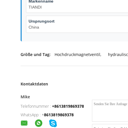
Markenname
TIANDI
Ursprungsort
China
Größe und Tag:
Hochdruckmagnetventil
,
hydraulis
Kontaktdaten
Mike
Telefonnummer :
+8613819869378
WhatsApp :
+
8613819869378