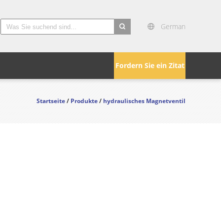
German
search
Fordern Sie ein Zitat
Startseite
/
Produkte
/
hydraulisches Magnetventil