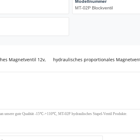
Modellnummer
MT-02P Blockventil
ches Magnetventil 12v
,
hydraulisches proportionales Magnetvent