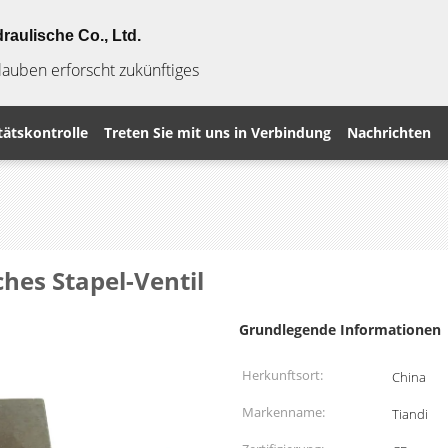
raulische Co., Ltd.
Glauben erforscht zukünftiges
tätskontrolle
Treten Sie mit uns in Verbindung
Nachrichten
hes Stapel-Ventil
Grundlegende Informationen
Herkunftsort:
China
Markenname:
Tiandi