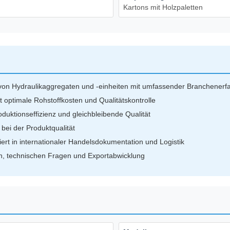
Kartons mit Holzpaletten
er von Hydraulikaggregaten und -einheiten mit umfassender Branchenerf
 optimale Rohstoffkosten und Qualitätskontrolle
duktionseffizienz und gleichbleibende Qualität
ei der Produktqualität
iert in internationaler Handelsdokumentation und Logistik
n, technischen Fragen und Exportabwicklung