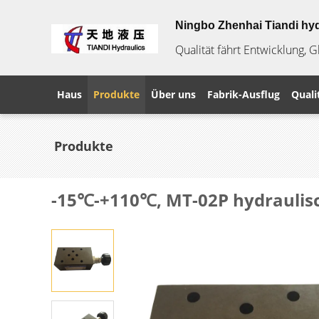
Ningbo Zhenhai Tiandi hyd
Qualität fährt Entwicklung, 
Haus
Produkte
Über uns
Fabrik-Ausflug
Quali
Produkte
-15℃-+110℃, MT-02P hydraulisc