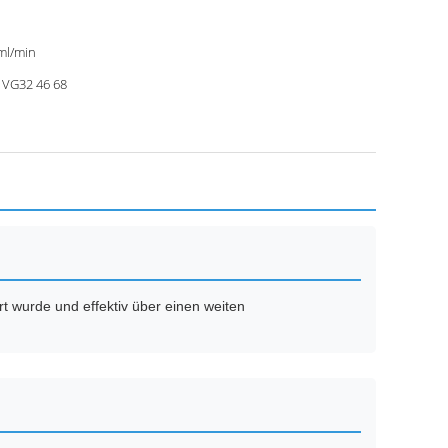
ml/min
 VG32 46 68
t wurde und effektiv über einen weiten