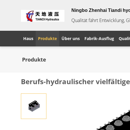
Ningbo Zhenhai Tiandi hyd
Qualität fährt Entwicklung, 
Haus
Produkte
Über uns
Fabrik-Ausflug
Quali
Produkte
Berufs-hydraulischer vielfältig