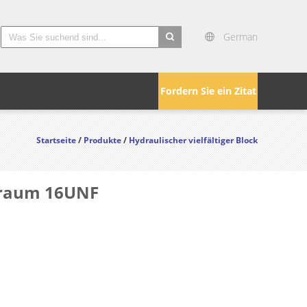
German
search
Fordern Sie ein Zitat
Startseite
/
Produkte
/
Hydraulischer vielfältiger Block
hlraum 16UNF