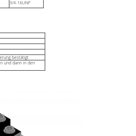
3/4-16UNF
erung bestätigt
en und dann in den