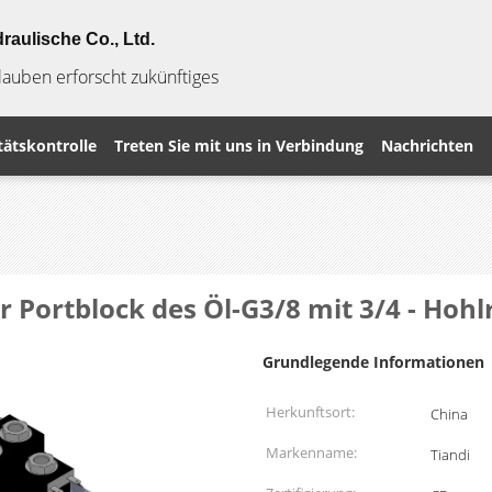
raulische Co., Ltd.
Glauben erforscht zukünftiges
tätskontrolle
Treten Sie mit uns in Verbindung
Nachrichten
er Portblock des Öl-G3/8 mit 3/4 - Ho
Grundlegende Informationen
Herkunftsort:
China
Markenname:
Tiandi