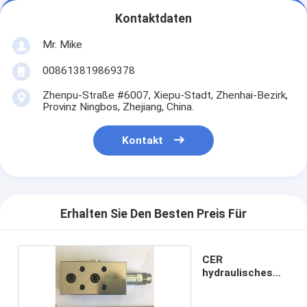
Kontaktdaten
Mr. Mike
008613819869378
Zhenpu-Straße #6007, Xiepu-Stadt, Zhenhai-Bezirk,
Provinz Ningbos, Zhejiang, China.
Kontakt
Erhalten Sie Den Besten Preis Für
CER
hydraulisches
Fluss-
Regelventil