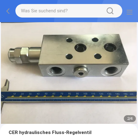
2
/
4
CER hydraulisches Fluss-Regelventil