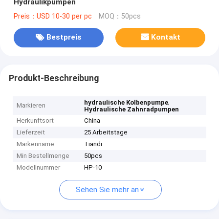
Hydraulikpumpen
Preis：USD 10-30 per pc
MOQ：50pcs
Bestpreis
Kontakt
Produkt-Beschreibung
,
hydraulische Kolbenpumpe
Markieren
Hydraulische Zahnradpumpen
Herkunftsort
China
Lieferzeit
25 Arbeitstage
Markenname
Tiandi
Min Bestellmenge
50pcs
Modellnummer
HP-10
Sehen Sie mehr an