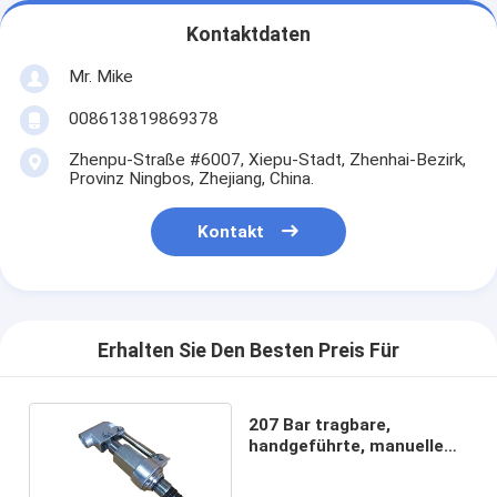
Kontaktdaten
Mr. Mike
008613819869378
Zhenpu-Straße #6007, Xiepu-Stadt, Zhenhai-Bezirk,
Provinz Ningbos, Zhejiang, China.
Kontakt
Erhalten Sie Den Besten Preis Für
207 Bar tragbare,
handgeführte, manuelle
Hydraulikpumpen