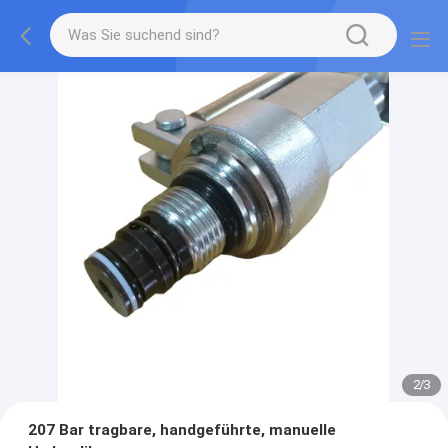
2
/
3
207 Bar tragbare, handgeführte, manuelle